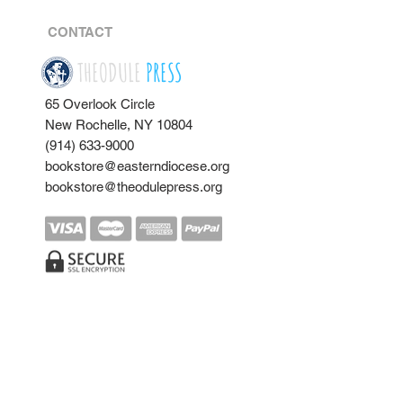
CONTACT
THEODULE
PRESS
65 Overlook Circle
New Rochelle, NY 10804
(914) 633-9000
bookstore@easterndiocese.org
bookstore@theodulepress.org