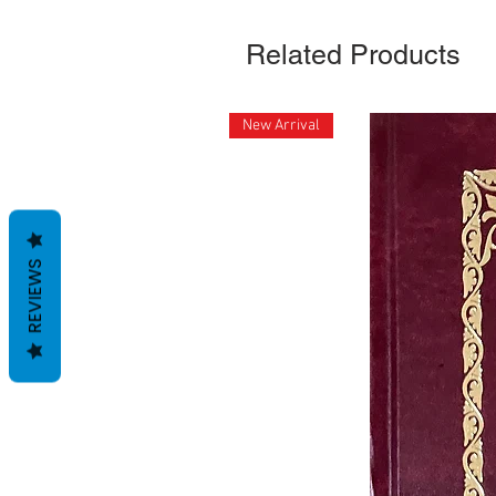
Related Products
New Arrival
REVIEWS