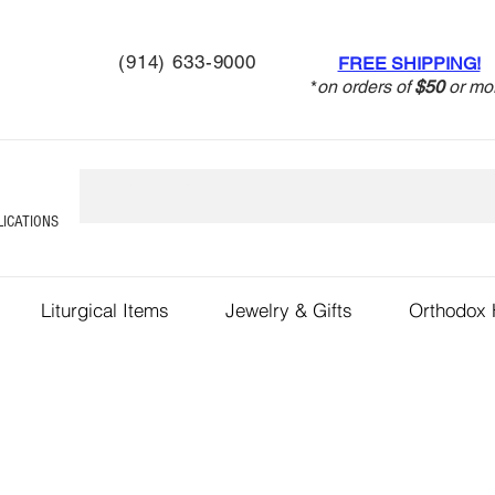
(914) 633-9000
FREE SHIPPING!
*
on orders of
$50
or mo
LICATIONS
Liturgical Items
Jewelry & Gifts
Orthodox