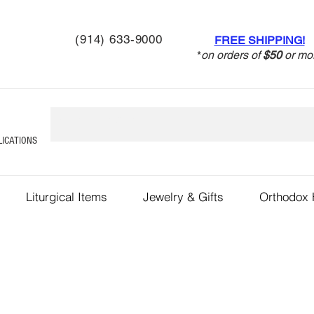
(914) 633-9000
FREE SHIPPING!
*
on orders of
$50
or mo
LICATIONS
Liturgical Items
Jewelry & Gifts
Orthodox