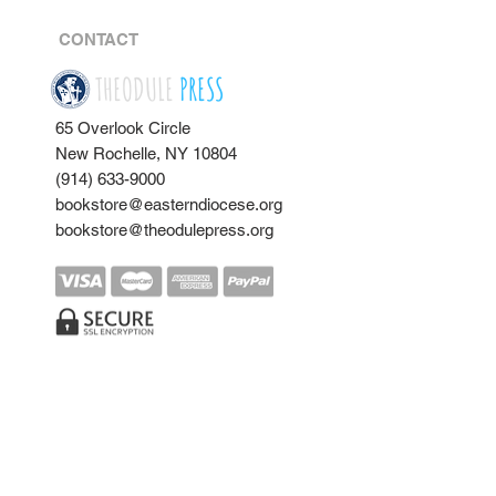
CONTACT
THEODULE
PRESS
65 Overlook Circle
New Rochelle, NY 10804
(914) 633-9000
bookstore@easterndiocese.org
bookstore@theodulepress.org