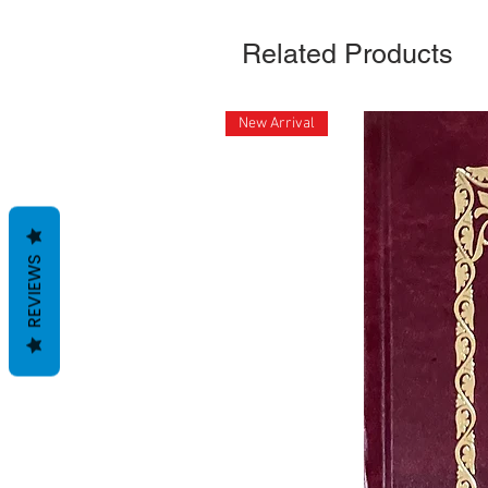
Related Products
New Arrival
REVIEWS