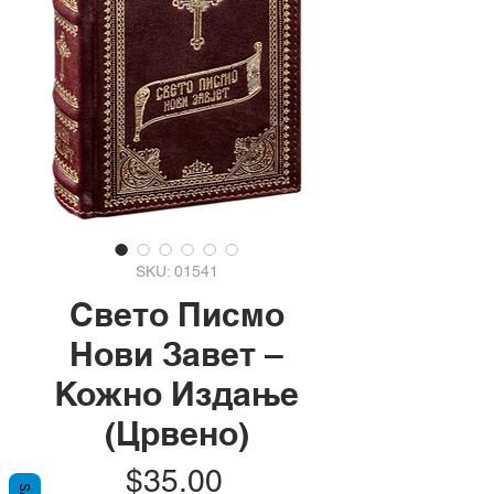
SKU: 01541
Свето Писмо
Нови Завет –
Кожно Издање
(Црвено)
Price
$35.00