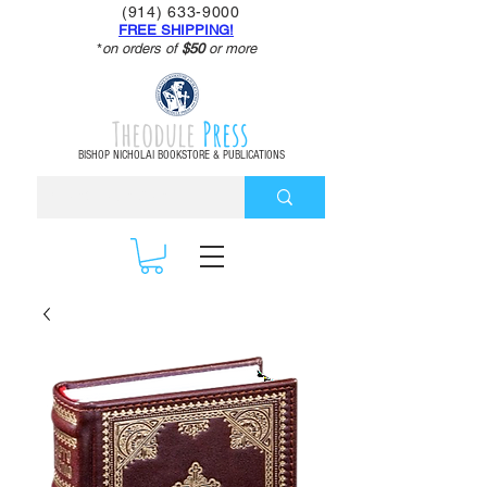
(914) 633-9000
FREE SHIPPING!
*
on orders of
$50
or more
Theodule
Press
BISHOP NICHOLAI BOOKSTORE & PUBLICATIONS