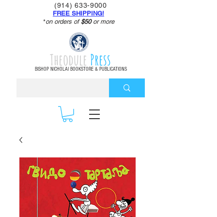
(914) 633-9000
FREE SHIPPING!
*
on orders of
$50
or more
Theodule
Press
BISHOP NICHOLAI BOOKSTORE & PUBLICATIONS