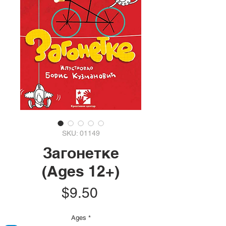
SKU: 01149
Загонетке
(Ages 12+)
Price
$9.50
Ages
*