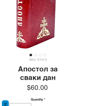
SKU: 01414
Апостол за
сваки дан
Price
$60.00
Quantity
*